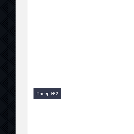
Плеер №2