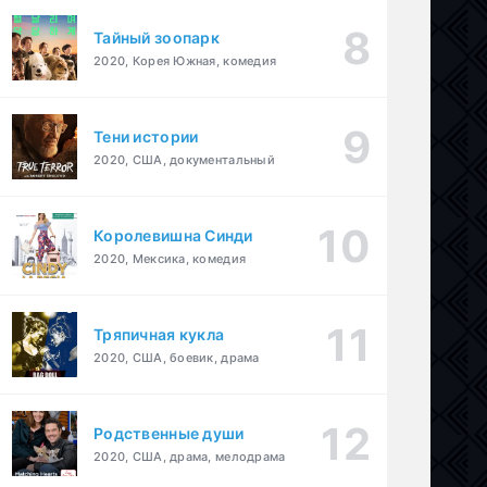
Тайный зоопарк
2020, Корея Южная, комедия
Тени истории
2020, США, документальный
Королевишна Синди
2020, Мексика, комедия
Тряпичная кукла
2020, США, боевик, драма
Родственные души
2020, США, драма, мелодрама