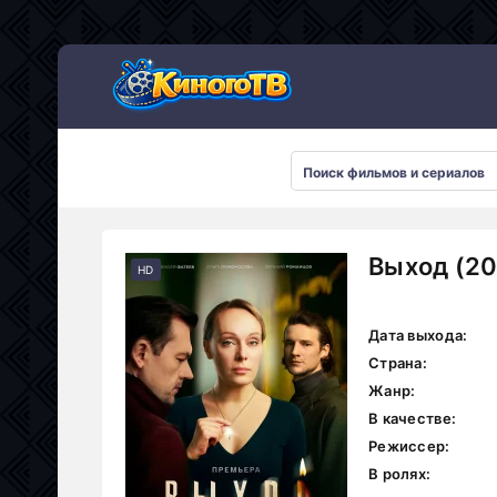
Выход (20
HD
Дата выхода:
Страна:
Жанр:
В качестве:
Режиссер:
В ролях: