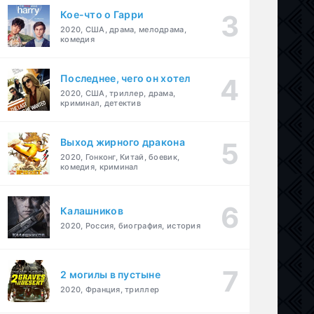
Кое-что о Гарри
2020, США, драма, мелодрама,
комедия
Последнее, чего он хотел
2020, США, триллер, драма,
криминал, детектив
Выход жирного дракона
2020, Гонконг, Китай, боевик,
комедия, криминал
Калашников
2020, Россия, биография, история
2 могилы в пустыне
2020, Франция, триллер