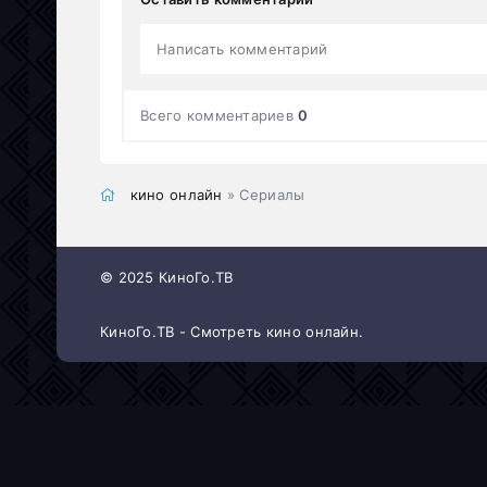
Написать комментарий
Всего комментариев
0
кино онлайн
» Сериалы
© 2025 КиноГо.ТВ
КиноГо.ТВ - Смотреть кино онлайн.