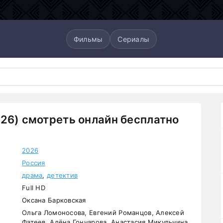
Фильмы
Сериалы
26) смотреть онлайн бесплатно
2026
Россия
драма
,
детектив
Full HD
Оксана Барковская
Ольга Ломоносова, Евгений Романцов, Алексей
Фатеев, Алёна Гончарова, Анастасия Микульчина,