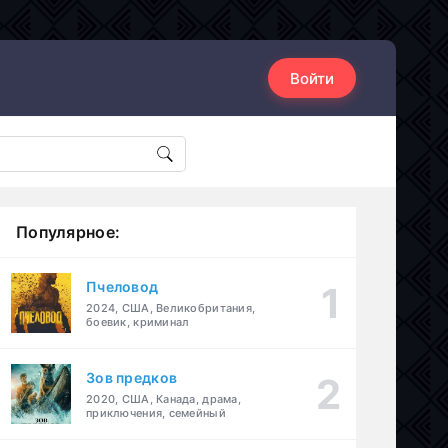
Войти
Популярное:
Пчеловод
2024, США, Великобритания,
боевик, криминал
Зов предков
2020, США, Канада, драма,
приключения, семейный