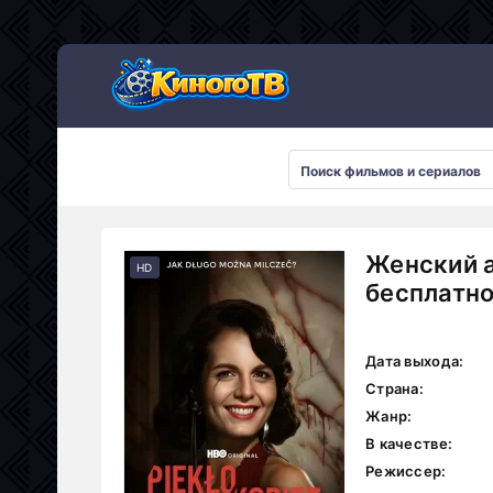
Женский а
HD
бесплатн
Дата выхода:
Страна:
Жанр:
В качестве:
Режиссер: