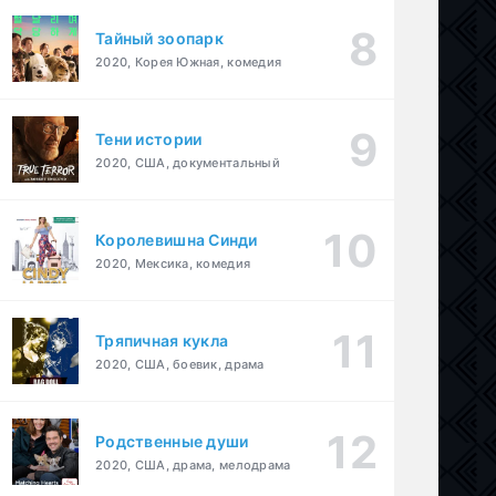
Тайный зоопарк
2020, Корея Южная, комедия
Тени истории
2020, США, документальный
Королевишна Синди
2020, Мексика, комедия
Тряпичная кукла
2020, США, боевик, драма
Родственные души
2020, США, драма, мелодрама