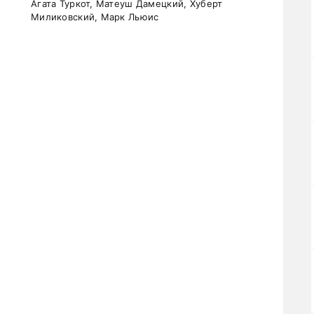
Агата Туркот, Матеуш Дамецкий, Хуберт
Миликовский, Марк Льюис