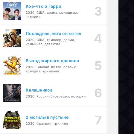
Кое-что о Гарри
2020, США, драма, мелодрама,
комедия
Последнее, чего он хотел
2020, США, триллер, драма,
криминал, детектив
Выход жирного дракона
2020, Гонконг, Китай, боевик,
комедия, криминал
Калашников
2020, Россия, биография, история
2 могилы в пустыне
2020, Франция, триллер