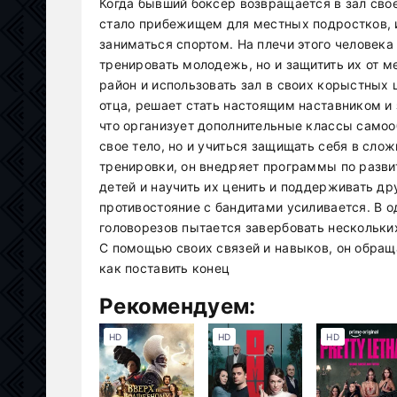
Когда бывший боксёр возвращается в зал свое
стало прибежищем для местных подростков,
заниматься спортом. На плечи этого человека
тренировать молодежь, но и защитить их от м
район и использовать зал в своих корыстных 
отца, решает стать настоящим наставником и 
что организует дополнительные классы самоо
свое тело, но и учиться защищать себя в сл
тренировки, он внедряет программы по разви
детей и научить их ценить и поддерживать дру
противостояние с бандитами усиливается. В од
головорезов пытается завербовать нескольких
С помощью своих связей и навыков, он обращ
как поставить конец
Рекомендуем:
HD
HD
HD