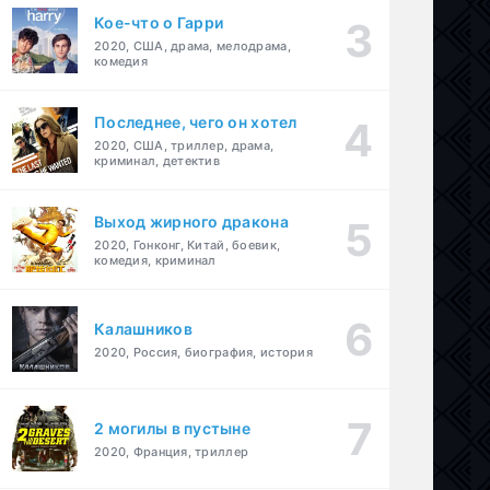
Кое-что о Гарри
2020, США, драма, мелодрама,
комедия
Последнее, чего он хотел
2020, США, триллер, драма,
криминал, детектив
Выход жирного дракона
2020, Гонконг, Китай, боевик,
комедия, криминал
Калашников
2020, Россия, биография, история
2 могилы в пустыне
2020, Франция, триллер