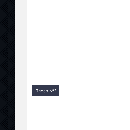
Плеер №2