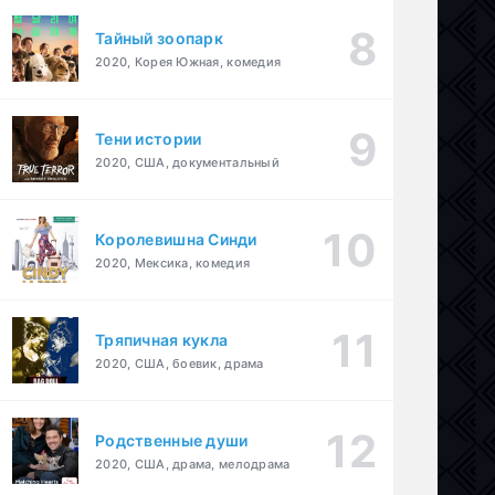
Тайный зоопарк
2020, Корея Южная, комедия
Тени истории
2020, США, документальный
Королевишна Синди
2020, Мексика, комедия
Тряпичная кукла
2020, США, боевик, драма
Родственные души
2020, США, драма, мелодрама