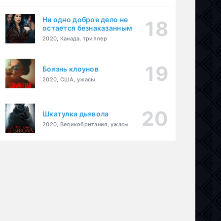
Ни одно доброе дело не
остается безнаказанным
2020, Канада, триллер
Боязнь клоунов
2020, США, ужасы
Шкатулка дьявола
2020, Великобритания, ужасы