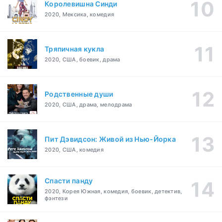
Королевишна Синди
2020, Мексика, комедия
Тряпичная кукла
2020, США, боевик, драма
Родственные души
2020, США, драма, мелодрама
Пит Дэвидсон: Живой из Нью-Йорка
2020, США, комедия
Спасти панду
2020, Корея Южная, комедия, боевик, детектив,
фэнтези