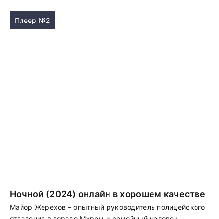
Плеер №2
Ночной (2024) онлайн в хорошем качестве
Майор Жерехов – опытный руководитель полицейского
отделения в городе Муром и семейный человек,