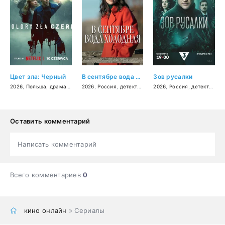
Цвет зла: Черный
В сентябре вода холодная
Зов русалки
2026
,
Польша
,
драма
,
криминал
2026
,
Россия
,
детектив
,
криминал
2026
,
Россия
,
детектив
Оставить комментарий
Написать комментарий
Всего комментариев
0
кино онлайн
» Сериалы