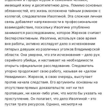
имеющий жену и десятилетнюю дочь. Помимо основных
обязанностей, его жизнь осложнена тайным романом с
коллегой, следователем Иволгиной. Эта сложная личная
связь добавляет напряженности в профессиональное
взаимодействие, поскольку Иволгина углубленно
занимается расследованием, которое Жерехов считает
бесперспективным. Иволгина, используя свое время
вне работы, активно исследует дело о исчезновении
пятерых девушек из различных уголков Владимирской
области. Она уверена, что эти исчезновения – дело рук
серийного убийцы, и настаивает на необходимости
открыть официальное расследование. Следователь
упорно продолжает свою работу, называя ее «делом
Невидимки». Жерехов, в свою очередь, выступает
против начала следствия. Его аргументы основаны на
отсутствии прямых доказательств: нет ни тел
пропавших, ни каких-либо улик, что могло бы указать на
преступление. Он полагает, что дело Иволгиной – это
пустая трата ресурсов. Однако, несмотря на