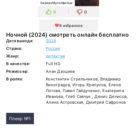
СериалМультфильм
0
0
В избранное
Ночной (2024) смотреть онлайн бесплатно
Дата выхода:
2024
Страна:
Россия
Жанр:
детектив
В качестве:
Full HD
Режиссер:
Алан Дзоциев
В ролях:
Константин Стрельников, Владимир
Виноградов, Игорь Хрипунов, Елена
Лотова, Павел Гайдученко, Екатерина
Иванова, Глеб Савчук , Денис Денисов,
Алина Астровская, Дмитрий Сафронов
Плеер №1