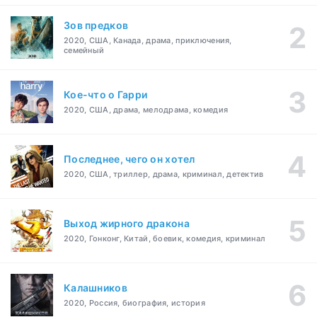
Зов предков
2020, США, Канада, драма, приключения,
семейный
Кое-что о Гарри
2020, США, драма, мелодрама, комедия
Последнее, чего он хотел
2020, США, триллер, драма, криминал, детектив
Выход жирного дракона
2020, Гонконг, Китай, боевик, комедия, криминал
Калашников
2020, Россия, биография, история