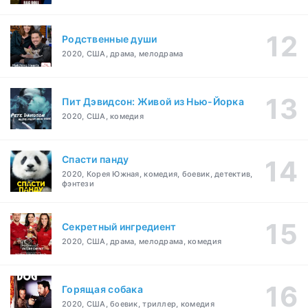
Родственные души
2020, США, драма, мелодрама
Пит Дэвидсон: Живой из Нью-Йорка
2020, США, комедия
Спасти панду
2020, Корея Южная, комедия, боевик, детектив,
фэнтези
Секретный ингредиент
2020, США, драма, мелодрама, комедия
Горящая собака
2020, США, боевик, триллер, комедия