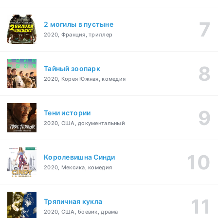
2 могилы в пустыне
2020, Франция, триллер
Тайный зоопарк
2020, Корея Южная, комедия
Тени истории
2020, США, документальный
Королевишна Синди
2020, Мексика, комедия
Тряпичная кукла
2020, США, боевик, драма