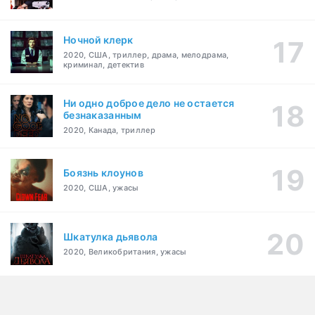
Ночной клерк
2020, США, триллер, драма, мелодрама,
криминал, детектив
Ни одно доброе дело не остается
безнаказанным
2020, Канада, триллер
Боязнь клоунов
2020, США, ужасы
Шкатулка дьявола
2020, Великобритания, ужасы