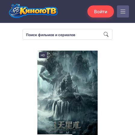
Войти
HD