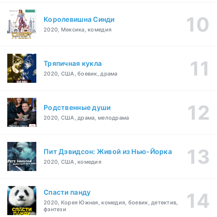
Королевишна Синди
2020, Мексика, комедия
Тряпичная кукла
2020, США, боевик, драма
Родственные души
2020, США, драма, мелодрама
Пит Дэвидсон: Живой из Нью-Йорка
2020, США, комедия
Спасти панду
2020, Корея Южная, комедия, боевик, детектив,
фэнтези