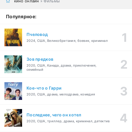
кино онлайн
» Фильмы
Популярное:
Пчеловод
2024, США, Великобритания, боевик, криминал
Зов предков
2020, США, Канада, драма, приключения,
семейный
Кое-что о Гарри
2020, США, драма, мелодрама, комедия
Последнее, чего он хотел
2020, США, триллер, драма, криминал, детектив