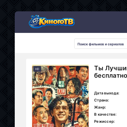
Ты Лучший
HD
бесплатн
Дата выхода:
Страна:
Жанр:
В качестве:
Режиссер: