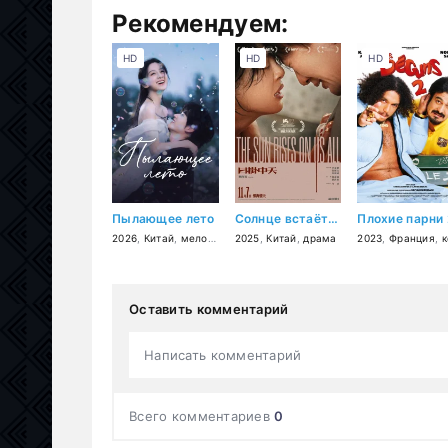
Рекомендуем:
HD
HD
HD
Пылающее лето
Солнце встаёт над всеми нами
Плохие парни 
2026
,
Китай
,
мелодрама
2025
,
драма
,
Китай
,
драма
2023
,
Франция
,
ком
Оставить комментарий
Написать комментарий
Всего комментариев
0