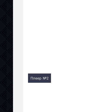
Плеер №2