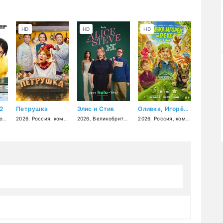
HD
HD
HD
2
Петрушка
Элис и Стив
Оливка, Игорёк и Рекс
едия
2026
,
Россия
,
комедия
2026
,
Великобритания
,
2026
США
,
,
Россия
драма
,
,
мелодрама
комедия
,
семейн
,
коме