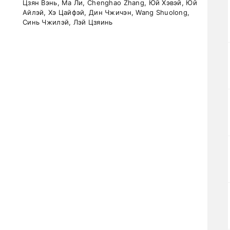
Цзян Вэнь, Ма Ли, Chenghao Zhang, Юй Хэвэй, Юй
Айлэй, Хэ Цайфэй, Дин Чжичэн, Wang Shuolong,
Синь Чжилэй, Лэй Цзяинь