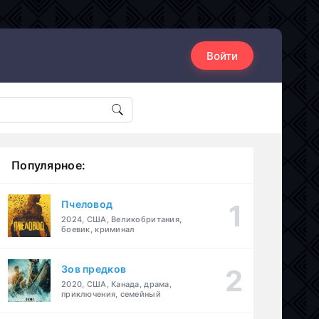
Войти
Популярное:
Пчеловод
2024, США, Великобритания,
боевик, криминал
Зов предков
2020, США, Канада, драма,
приключения, семейный