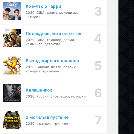
Кое-что о Гарри
2020, США, драма, мелодрама,
комедия
Последнее, чего он хотел
2020, США, триллер, драма,
криминал, детектив
Выход жирного дракона
2020, Гонконг, Китай, боевик,
комедия, криминал
Калашников
2020, Россия, биография, история
2 могилы в пустыне
2020, Франция, триллер