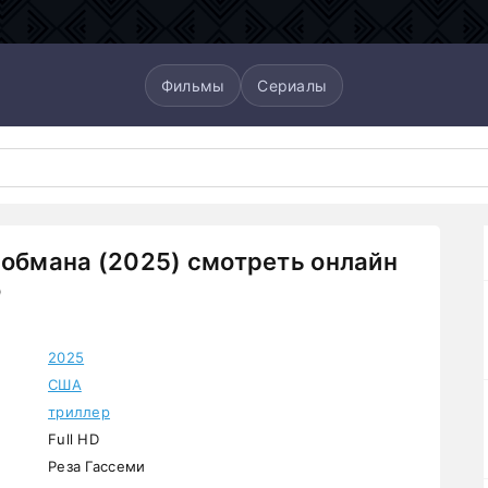
Фильмы
Сериалы
 обмана (2025) смотреть онлайн
о
2025
США
триллер
Full HD
Реза Гассеми