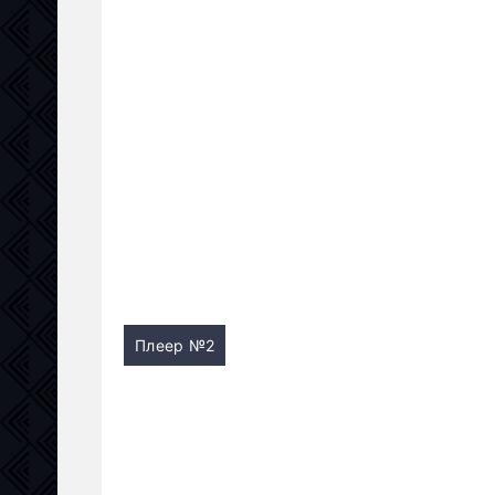
Плеер №2