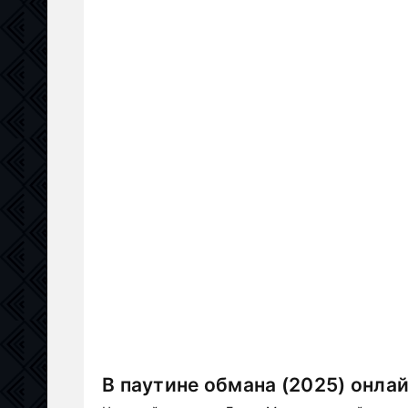
В паутине обмана (2025) онла