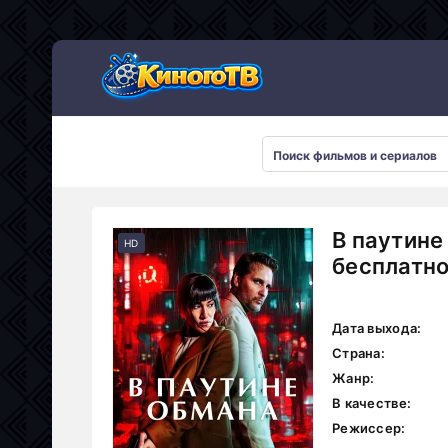
В паутине
HD
бесплатн
Дата выхода:
Страна:
Жанр:
В качестве:
Режиссер: