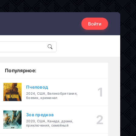
Войти
Популярное:
Пчеловод
2024, США, Великобритания,
боевик, криминал
Зов предков
2020, США, Канада, драма,
приключения, семейный