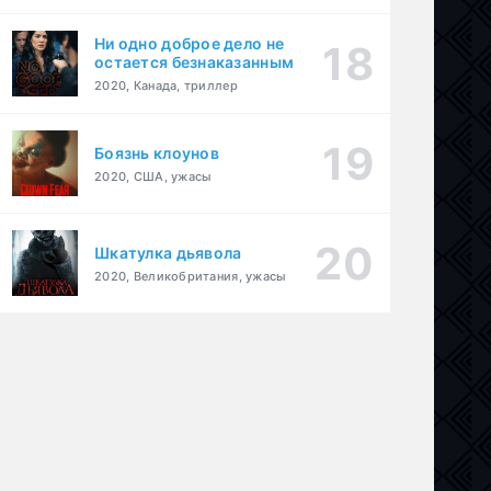
Ни одно доброе дело не
остается безнаказанным
2020, Канада, триллер
Боязнь клоунов
2020, США, ужасы
Шкатулка дьявола
2020, Великобритания, ужасы