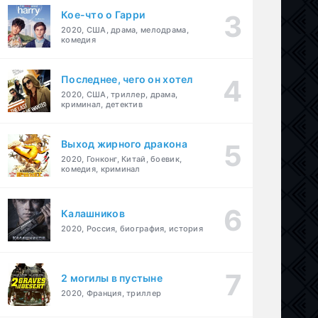
Кое-что о Гарри
2020, США, драма, мелодрама,
комедия
Последнее, чего он хотел
2020, США, триллер, драма,
криминал, детектив
Выход жирного дракона
2020, Гонконг, Китай, боевик,
комедия, криминал
Калашников
2020, Россия, биография, история
2 могилы в пустыне
2020, Франция, триллер