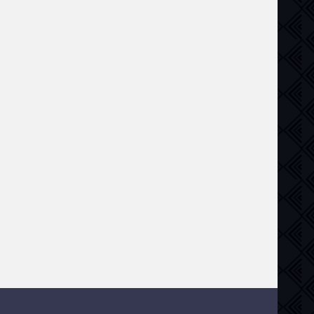
етектив