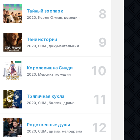
Тайный зоопарк
2020, Корея Южная, комедия
Тени истории
2020, США, документальный
Королевишна Синди
2020, Мексика, комедия
Тряпичная кукла
2020, США, боевик, драма
Родственные души
2020, США, драма, мелодрама