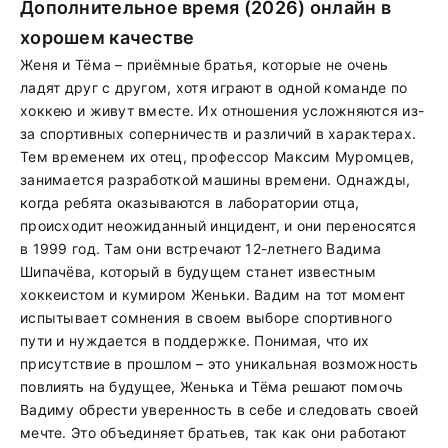
Дополнительное время (2026) онлайн в
хорошем качестве
Женя и Тёма – приёмные братья, которые не очень
ладят друг с другом, хотя играют в одной команде по
хоккею и живут вместе. Их отношения усложняются из-
за спортивных соперничеств и различий в характерах.
Тем временем их отец, профессор Максим Муромцев,
занимается разработкой машины времени. Однажды,
когда ребята оказываются в лаборатории отца,
происходит неожиданный инцидент, и они переносятся
в 1999 год. Там они встречают 12-летнего Вадима
Шипачёва, который в будущем станет известным
хоккеистом и кумиром Женьки. Вадим на тот момент
испытывает сомнения в своем выборе спортивного
пути и нуждается в поддержке. Понимая, что их
присутствие в прошлом – это уникальная возможность
повлиять на будущее, Женька и Тёма решают помочь
Вадиму обрести уверенность в себе и следовать своей
мечте. Это объединяет братьев, так как они работают