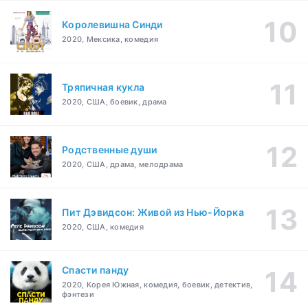
Королевишна Синди
2020, Мексика, комедия
Тряпичная кукла
2020, США, боевик, драма
Родственные души
2020, США, драма, мелодрама
Пит Дэвидсон: Живой из Нью-Йорка
2020, США, комедия
Спасти панду
2020, Корея Южная, комедия, боевик, детектив,
фэнтези