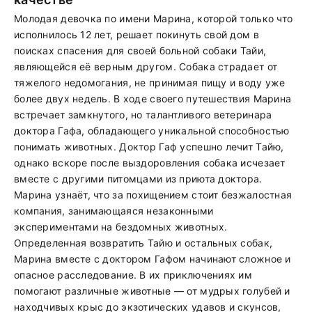
Молодая девочка по имени Марина, которой только что
исполнилось 12 лет, решает покинуть свой дом в
поисках спасения для своей больной собаки Тайи,
являющейся её верным другом. Собака страдает от
тяжелого недомогания, не принимая пищу и воду уже
более двух недель. В ходе своего путешествия Марина
встречает замкнутого, но талантливого ветеринара
доктора Гафа, обладающего уникальной способностью
понимать животных. Доктор Гаф успешно лечит Тайю,
однако вскоре после выздоровления собака исчезает
вместе с другими питомцами из приюта доктора.
Марина узнаёт, что за похищением стоит безжалостная
компания, занимающаяся незаконными
экспериментами на бездомных животных.
Определенная возвратить Тайю и остальных собак,
Марина вместе с доктором Гафом начинают сложное и
опасное расследование. В их приключениях им
помогают различные животные — от мудрых голубей и
находчивых крыс до экзотических удавов и скунсов,