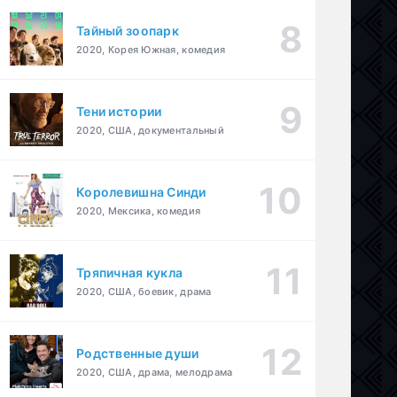
Тайный зоопарк
2020, Корея Южная, комедия
Тени истории
2020, США, документальный
Королевишна Синди
2020, Мексика, комедия
Тряпичная кукла
2020, США, боевик, драма
Родственные души
2020, США, драма, мелодрама