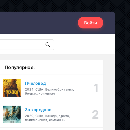
Войти
Популярное:
Пчеловод
2024, США, Великобритания,
боевик, криминал
Зов предков
2020, США, Канада, драма,
приключения, семейный