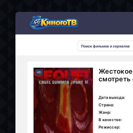
Жестокое 
HD
смотреть 
Дата выхода:
Страна:
Жанр:
В качестве:
Режиссер: