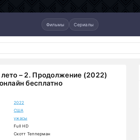
Фильмы
Сериалы
лето – 2. Продолжение (2022)
онлайн бесплатно
2022
США
ужасы
Full HD
Скотт Тепперман