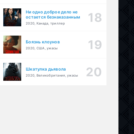
Ни одно доброе дело не
остается безнаказанным
2020, Канада, триллер
Боязнь клоунов
2020, США, ужасы
Шкатулка дьявола
2020, Великобритания, ужасы