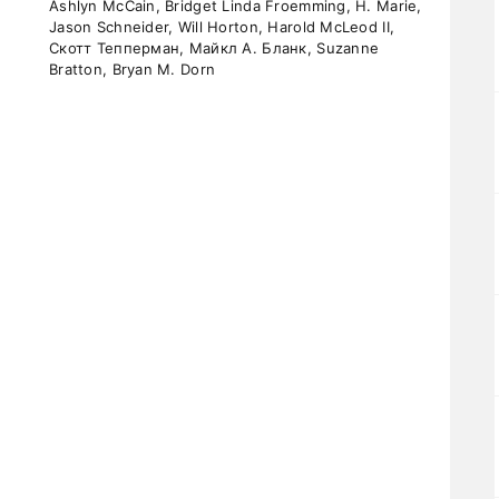
Ashlyn McCain, Bridget Linda Froemming, H. Marie,
Jason Schneider, Will Horton, Harold McLeod II,
Скотт Тепперман, Майкл А. Бланк, Suzanne
Bratton, Bryan M. Dorn