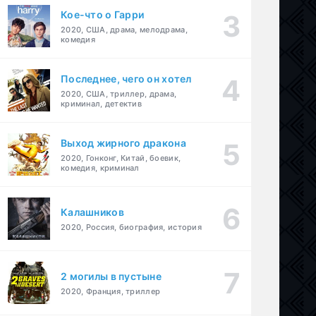
Кое-что о Гарри
2020, США, драма, мелодрама,
комедия
Последнее, чего он хотел
2020, США, триллер, драма,
криминал, детектив
Выход жирного дракона
2020, Гонконг, Китай, боевик,
комедия, криминал
Калашников
2020, Россия, биография, история
2 могилы в пустыне
2020, Франция, триллер