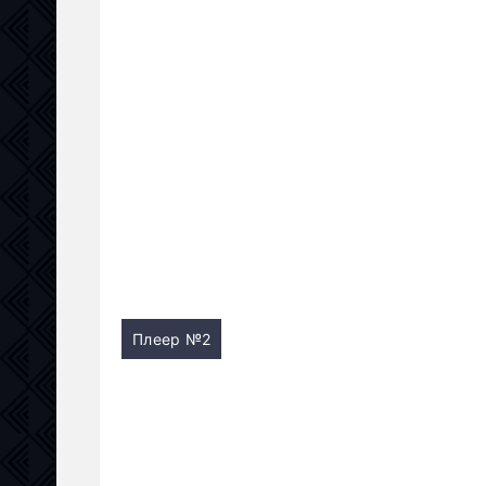
Плеер №2