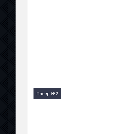
Плеер №2