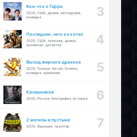
Кое-что о Гарри
2020, США, драма, мелодрама,
комедия
Последнее, чего он хотел
2020, США, триллер, драма,
криминал, детектив
Выход жирного дракона
2020, Гонконг, Китай, боевик,
комедия, криминал
Калашников
2020, Россия, биография, история
2 могилы в пустыне
2020, Франция, триллер