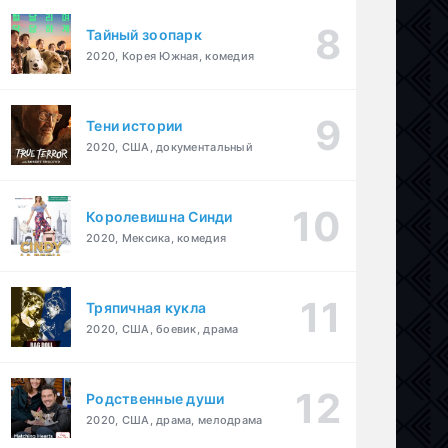
Тайный зоопарк
2020, Корея Южная, комедия
Тени истории
2020, США, документальный
Королевишна Синди
2020, Мексика, комедия
Тряпичная кукла
2020, США, боевик, драма
Родственные души
2020, США, драма, мелодрама