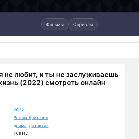
Фильмы
Сериалы
я не любит, и ты не заслуживаешь
жизнь (2022) смотреть онлайн
о
2022
Великобритания
драма
,
детектив
Full HD