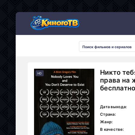
Никто теб
HD
права на 
бесплатн
Дата выхода:
Страна:
Жанр:
В качестве: