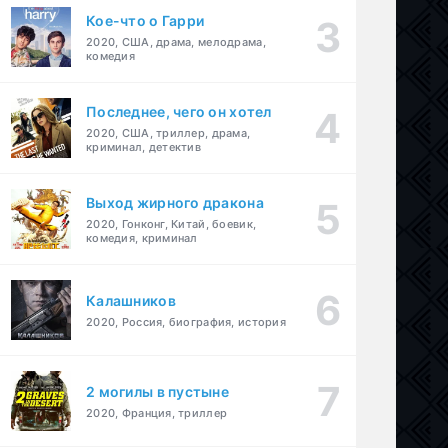
Кое-что о Гарри
2020, США, драма, мелодрама,
комедия
Последнее, чего он хотел
2020, США, триллер, драма,
криминал, детектив
Выход жирного дракона
2020, Гонконг, Китай, боевик,
комедия, криминал
Калашников
2020, Россия, биография, история
2 могилы в пустыне
2020, Франция, триллер