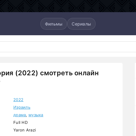
Фильмы
Сериалы
рия (2022) смотреть онлайн
о
2022
Израиль
драма
,
музыка
Full HD
Yaron Arazi