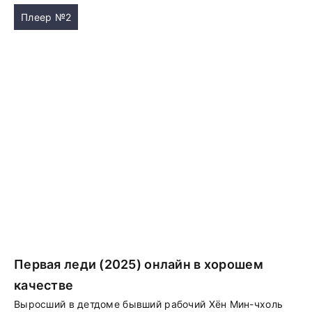
Плеер №2
Первая леди (2025) онлайн в хорошем
качестве
Выросший в детдоме бывший рабочий Хён Мин-чхоль