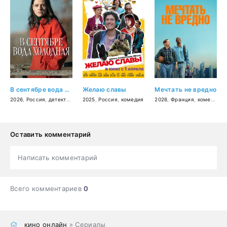
В сентябре вода холодная
Желаю славы
Мечтать не вредно
2026
,
Россия
,
детектив
,
криминал
2025
,
Россия
,
комедия
2026
,
Франция
,
комедия
,
с
Оставить комментарий
Написать комментарий
Всего комментариев
0
кино онлайн
» Сериалы