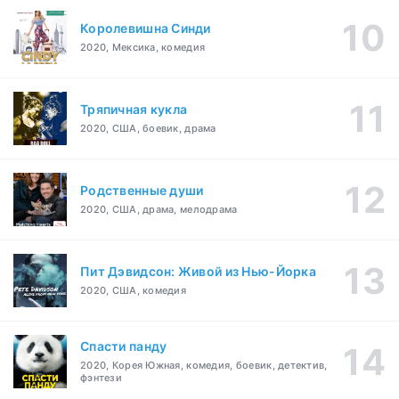
Королевишна Синди
2020, Мексика, комедия
Тряпичная кукла
2020, США, боевик, драма
Родственные души
2020, США, драма, мелодрама
Пит Дэвидсон: Живой из Нью-Йорка
2020, США, комедия
Спасти панду
2020, Корея Южная, комедия, боевик, детектив,
фэнтези